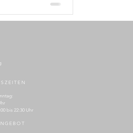
g
SZEITEN
nntag:
Uhr
00 bis 22:30 Uhr
ANGEBOT