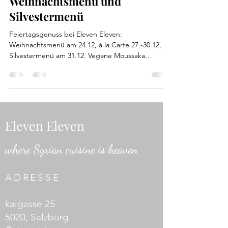
Weihnachtsmenü und
Silvestermenü
Feiertagsgenuss bei Eleven Eleven:
Weihnachtsmenü am 24.12, à la Carte 27.-30.12,
Silvestermenü am 31.12. Vegane Moussaka
verfügbar!
Eleven Eleven
where Syrian cuisine is heaven
ADRESSE
kaigasse 25
5020, Salzburg