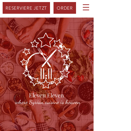
RESERVIERE JETZT
ORDER
Eleven Eleven
where Syrian cuisine is heaven