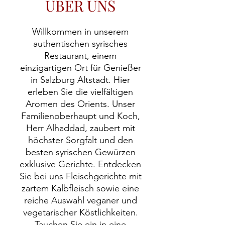
ÜBER UNS
Willkommen in unserem
authentischen syrisches
Restaurant, einem
einzigartigen Ort für Genießer
in Salzburg Altstadt. Hier
erleben Sie die vielfältigen
Aromen des Orients. Unser
Familienoberhaupt und Koch,
Herr Alhaddad, zaubert mit
höchster Sorgfalt und den
besten syrischen Gewürzen
exklusive Gerichte. Entdecken
Sie bei uns Fleischgerichte mit
zartem Kalbfleisch sowie eine
reiche Auswahl veganer und
vegetarischer Köstlichkeiten.
Tauchen Sie ein in eine